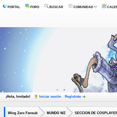
PORTAL
FORO
BUSCAR
COMUNIDAD
CALE
¡Hola, Invitado!
Iniciar sesión
Regístrate
Wing Zero Fansub
MUNDO WZ
SECCION DE COSPLAYE