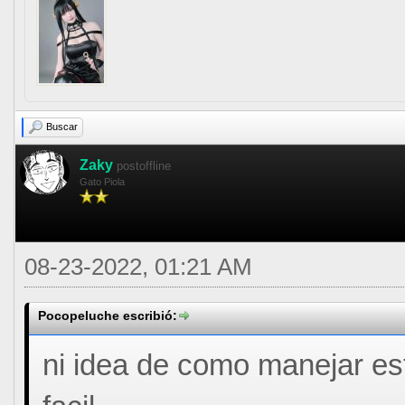
Buscar
Zaky
postoffline
Gato Piola
08-23-2022, 01:21 AM
Pocopeluche escribió:
ni idea de como manejar este