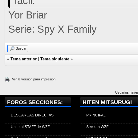
facil.
Yor Briar
Serie: Spy X Family
Buscar
«
Tema anterior
|
Tema siguiente
»
Ver la versión para impresión
Usuarios naveg
FOROS SECCIONES:
HITEN MITSURUGI
DESCARGAS DIRECTAS
PRINCIPAL
Unite al STAFF de WZF
Seccion WZF