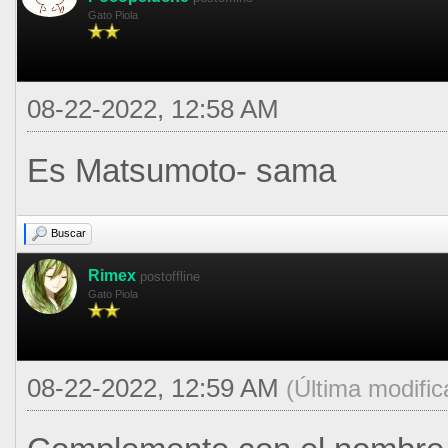
Gato Piola
08-22-2022, 12:58 AM
Es Matsumoto- sama
Buscar
Rimex
postoffline
Gato Piola
08-22-2022, 12:59 AM
(Última modifi