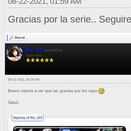
08-22-2021, 01:59 AM
Gracias por la serie.. Seguir
Buscar
Ric_123
postoffline
Super Mod
08-22-2021, 05:25 PM
Bueno vamos a ver que tal, gracias por los caps
Salu2.
Signing of Ric_123