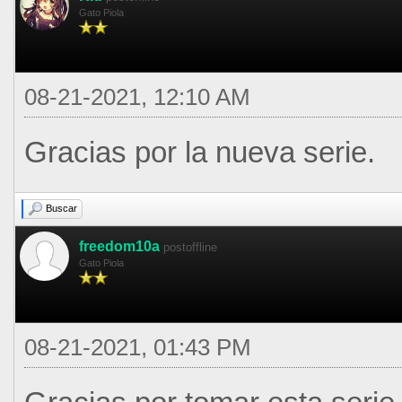
Gato Piola
08-21-2021, 12:10 AM
Gracias por la nueva serie.
Buscar
freedom10a
postoffline
Gato Piola
08-21-2021, 01:43 PM