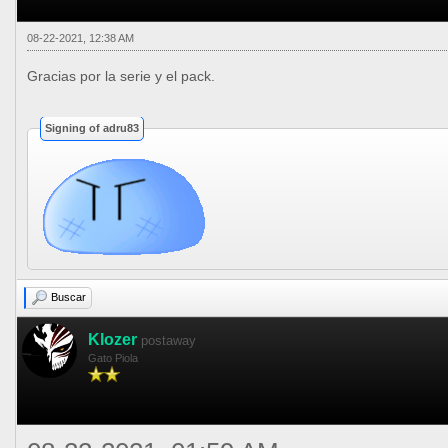
08-22-2021, 12:38 AM
Gracias por la serie y el pack.
Signing of adru83
Buscar
Klozer
postaway
Gato Piola