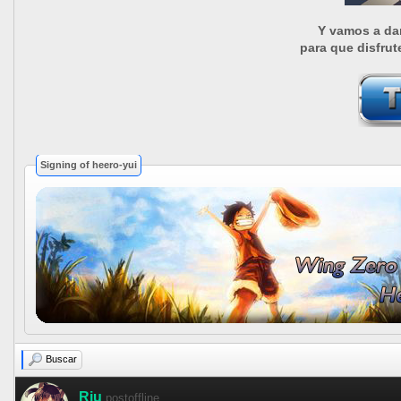
Y vamos a dar
para que disfru
Signing of heero-yui
Buscar
Riu
postoffline