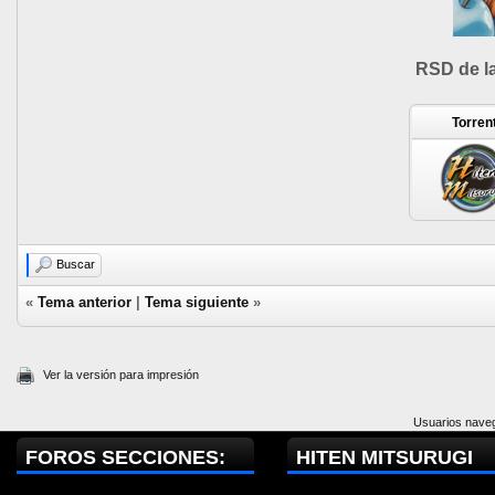
RSD de l
Torren
Buscar
«
Tema anterior
|
Tema siguiente
»
Ver la versión para impresión
Usuarios naveg
FOROS SECCIONES:
HITEN MITSURUGI