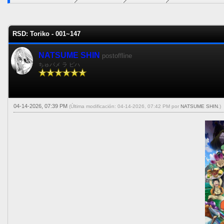
0 voto(s) - 0 Media
1
2
3
4
5
RSD: Toriko - 001~147
NATSUME SHIN
postoffline
ちゅパメ ラ ピハ
04-14-2026, 07:39 PM
(Última modificación: 04-14-2026, 07:42 PM por
NATSUME SHIN
.)