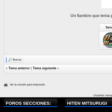
Un fiambre que tenia 
Torr
Buscar
«
Tema anterior
|
Tema siguiente
»
Ver la versión para impresión
Usuarios naveg
FOROS SECCIONES:
HITEN MITSURUGI