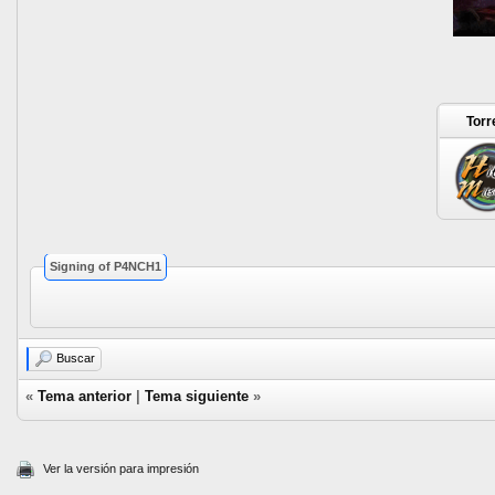
Torr
Signing of P4NCH1
Buscar
«
Tema anterior
|
Tema siguiente
»
Ver la versión para impresión