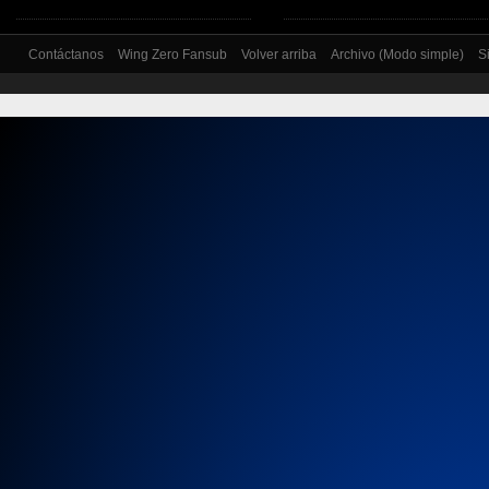
Contáctanos
Wing Zero Fansub
Volver arriba
Archivo (Modo simple)
S