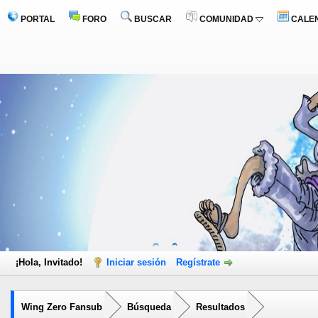
PORTAL
FORO
BUSCAR
COMUNIDAD
CALE
¡Hola, Invitado!
Iniciar sesión
Regístrate
Wing Zero Fansub
Búsqueda
Resultados