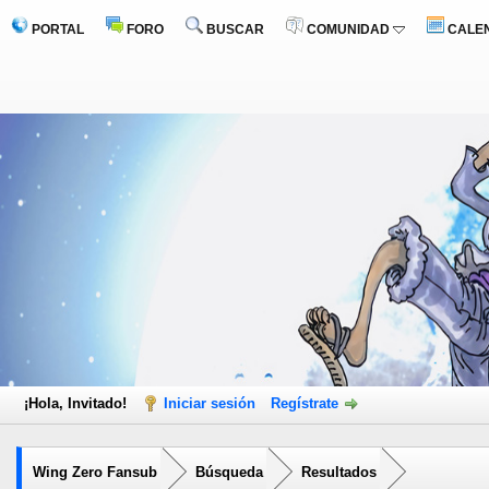
PORTAL
FORO
BUSCAR
COMUNIDAD
CALE
¡Hola, Invitado!
Iniciar sesión
Regístrate
Wing Zero Fansub
Búsqueda
Resultados