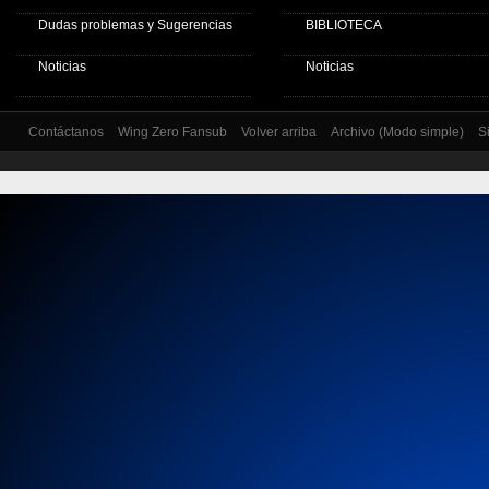
Dudas problemas y Sugerencias
BIBLIOTECA
Noticias
Noticias
Contáctanos
Wing Zero Fansub
Volver arriba
Archivo (Modo simple)
S