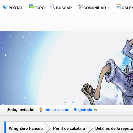
PORTAL
FORO
BUSCAR
COMUNIDAD
CALE
¡Hola, Invitado!
Iniciar sesión
Regístrate
Wing Zero Fansub
Perfil de zakatara
Detalles de la reput