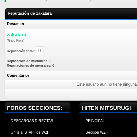
Reputación de zakatara
Resumen
zakatara
(Gato Piola)
0
Reputación total:
Reputacion de miembros: 0
Reputaciones de mensajes: 0
Comentarios
Este usuario aun no tiene ninguna 
FOROS SECCIONES:
HITEN MITSURUGI
DESCARGAS DIRECTAS
PRINCIPAL
Unite al STAFF de WZF
Seccion WZF