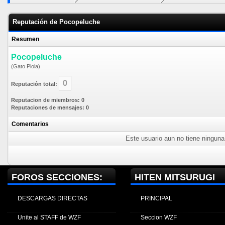
Reputación de Pocopeluche
Resumen
Pocopeluche
(Gato Piola)
0
Reputación total:
Reputacion de miembros: 0
Reputaciones de mensajes: 0
Comentarios
Este usuario aun no tiene ninguna 
FOROS SECCIONES:
HITEN MITSURUGI
DESCARGAS DIRECTAS
PRINCIPAL
Unite al STAFF de WZF
Seccion WZF