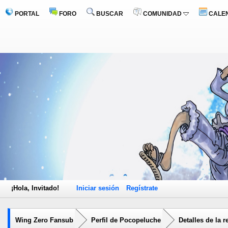
PORTAL
FORO
BUSCAR
COMUNIDAD
CALE
¡Hola, Invitado!
Iniciar sesión
Regístrate
Wing Zero Fansub
Perfil de Pocopeluche
Detalles de la 