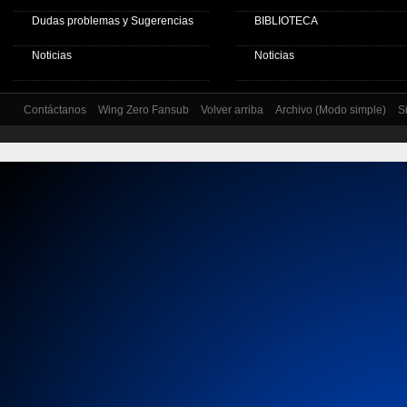
Dudas problemas y Sugerencias
BIBLIOTECA
Noticias
Noticias
Contáctanos
Wing Zero Fansub
Volver arriba
Archivo (Modo simple)
S