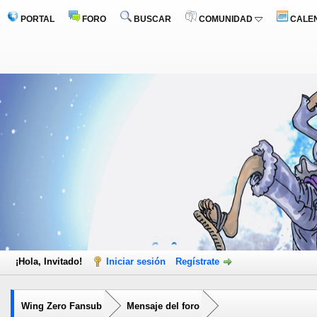
PORTAL
FORO
BUSCAR
COMUNIDAD
CALE
¡Hola, Invitado!
Iniciar sesión
Regístrate
Wing Zero Fansub
Mensaje del foro