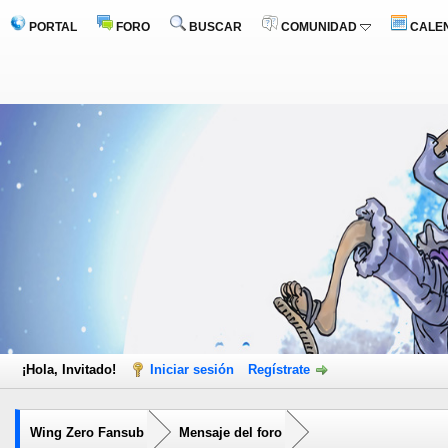
PORTAL
FORO
BUSCAR
COMUNIDAD
CALE
¡Hola, Invitado!
Iniciar sesión
Regístrate
Wing Zero Fansub
Mensaje del foro