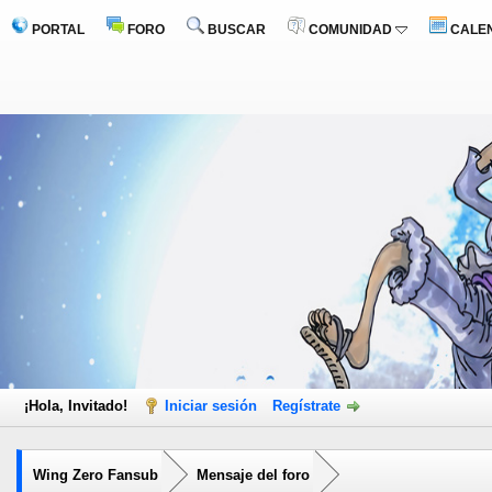
PORTAL
FORO
BUSCAR
COMUNIDAD
CALE
¡Hola, Invitado!
Iniciar sesión
Regístrate
Wing Zero Fansub
Mensaje del foro