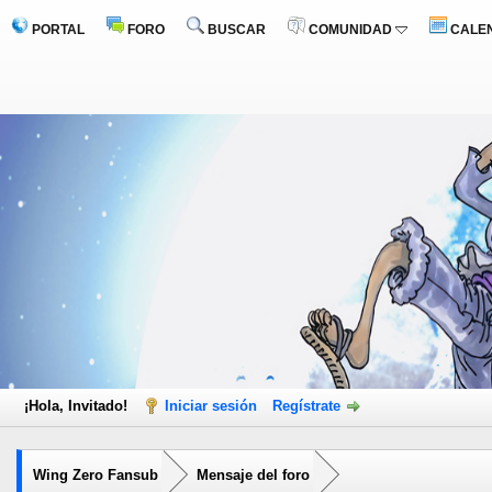
PORTAL
FORO
BUSCAR
COMUNIDAD
CALE
¡Hola, Invitado!
Iniciar sesión
Regístrate
Wing Zero Fansub
Mensaje del foro