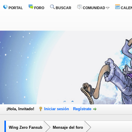
PORTAL
FORO
BUSCAR
COMUNIDAD
CALE
¡Hola, Invitado!
Iniciar sesión
Regístrate
Wing Zero Fansub
Mensaje del foro