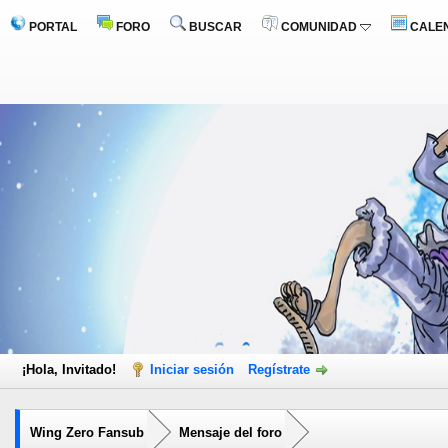
PORTAL
FORO
BUSCAR
COMUNIDAD
CALE
¡Hola, Invitado!
Iniciar sesión
Regístrate
Wing Zero Fansub
Mensaje del foro