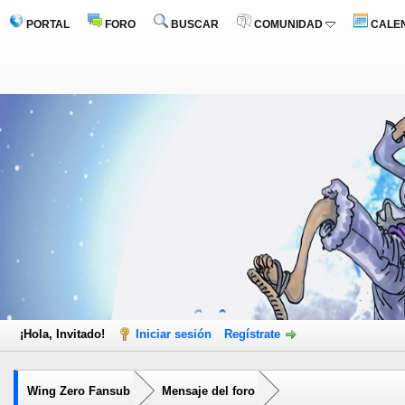
PORTAL
FORO
BUSCAR
COMUNIDAD
CALE
¡Hola, Invitado!
Iniciar sesión
Regístrate
Wing Zero Fansub
Mensaje del foro