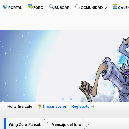
PORTAL
FORO
BUSCAR
COMUNIDAD
CALE
¡Hola, Invitado!
Iniciar sesión
Regístrate
Wing Zero Fansub
Mensaje del foro