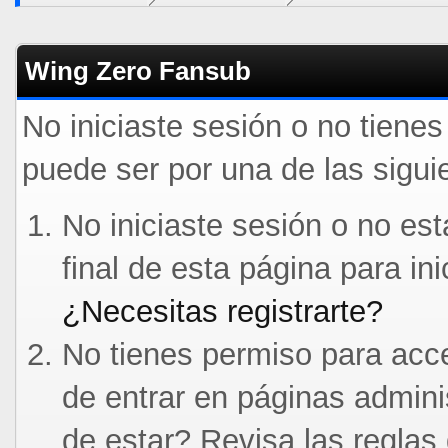
Wing Zero Fansub
No iniciaste sesión o no tiene
puede ser por una de las sigui
No iniciaste sesión o no est
final de esta página para in
¿Necesitas registrarte?
No tienes permiso para acce
de entrar en páginas admini
de estar? Revisa las reglas 