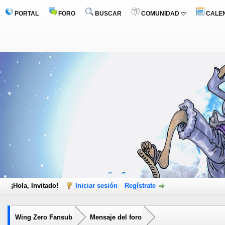
PORTAL
FORO
BUSCAR
COMUNIDAD
CALE
¡Hola, Invitado!
Iniciar sesión
Regístrate
Wing Zero Fansub
Mensaje del foro