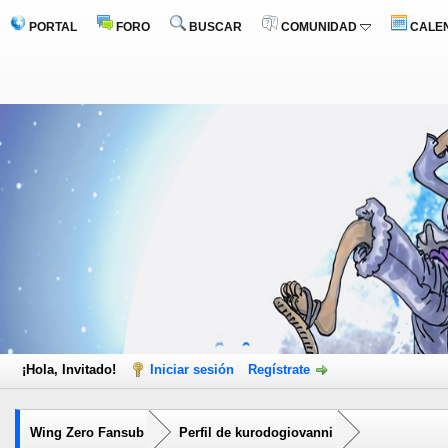
PORTAL
FORO
BUSCAR
COMUNIDAD
CALE
¡Hola, Invitado!
Iniciar sesión
Regístrate
Wing Zero Fansub
Perfil de kurodogiovanni