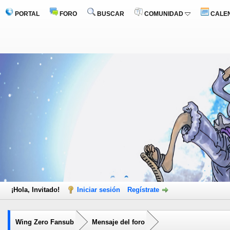
PORTAL
FORO
BUSCAR
COMUNIDAD
CALE
¡Hola, Invitado!
Iniciar sesión
Regístrate
Wing Zero Fansub
Mensaje del foro