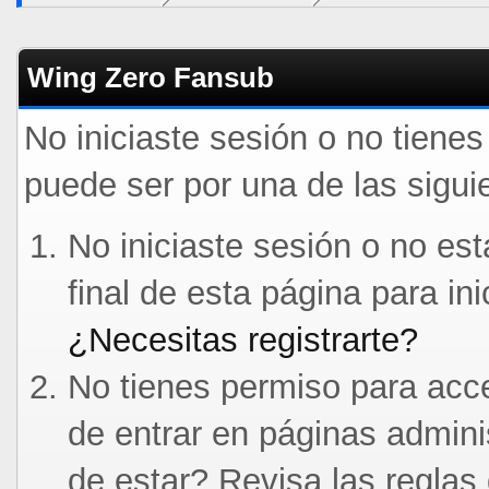
Wing Zero Fansub
No iniciaste sesión o no tiene
puede ser por una de las sigui
No iniciaste sesión o no est
final de esta página para in
¿Necesitas registrarte?
No tienes permiso para acce
de entrar en páginas admini
de estar? Revisa las reglas 