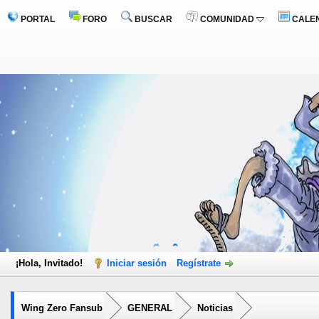
PORTAL
FORO
BUSCAR
COMUNIDAD
CALE
¡Hola, Invitado!
Iniciar sesión
Regístrate
Wing Zero Fansub
GENERAL
Noticias