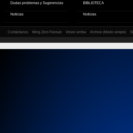
Dudas problemas y Sugerencias
BIBLIOTECA
Noticias
Noticias
Contáctanos
Wing Zero Fansub
Volver arriba
Archivo (Modo simple)
S