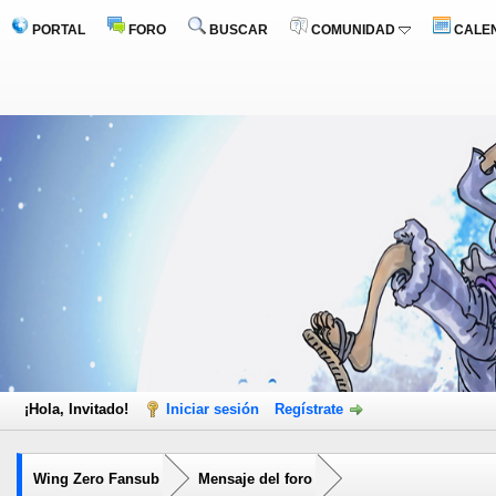
PORTAL
FORO
BUSCAR
COMUNIDAD
CALE
¡Hola, Invitado!
Iniciar sesión
Regístrate
Wing Zero Fansub
Mensaje del foro