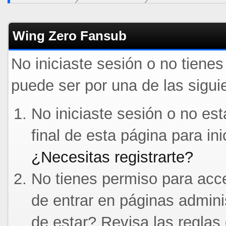
Wing Zero Fansub
No iniciaste sesión o no tiene
puede ser por una de las sigui
No iniciaste sesión o no est
final de esta página para in
¿Necesitas registrarte?
No tienes permiso para acce
de entrar en páginas admini
de estar? Revisa las reglas 